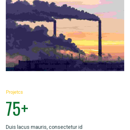
Projetcs
75
+
Duis lacus mauris, consectetur id