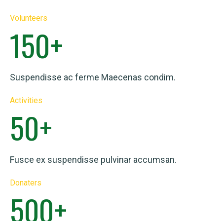
Volunteers
150
+
Suspendisse ac ferme Maecenas condim.
Activities
50
+
Fusce ex suspendisse pulvinar accumsan.
Donaters
500
+