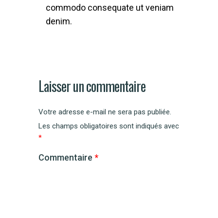
commodo consequate ut veniam
denim.
Laisser un commentaire
Votre adresse e-mail ne sera pas publiée.
Les champs obligatoires sont indiqués avec
*
Commentaire
*