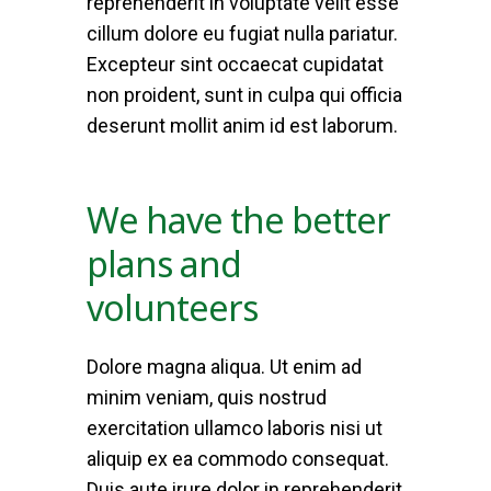
reprehenderit in voluptate velit esse
cillum dolore eu fugiat nulla pariatur.
Excepteur sint occaecat cupidatat
non proident, sunt in culpa qui officia
deserunt mollit anim id est laborum.
We have the better
plans and
volunteers
Dolore magna aliqua. Ut enim ad
minim veniam, quis nostrud
exercitation ullamco laboris nisi ut
aliquip ex ea commodo consequat.
Duis aute irure dolor in reprehenderit