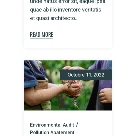
unde natus error sit, eaque ipsa
quae ab illo inventore veritatis
et quasi architecto...
READ MORE
Octobre 11, 2022
Environmental Audit
Pollution Abatement