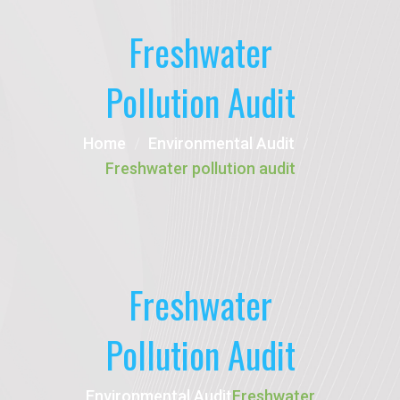
Freshwater
Pollution Audit
Home
Environmental Audit
Freshwater pollution audit
Freshwater
Pollution Audit
Environmental Audit
Freshwater