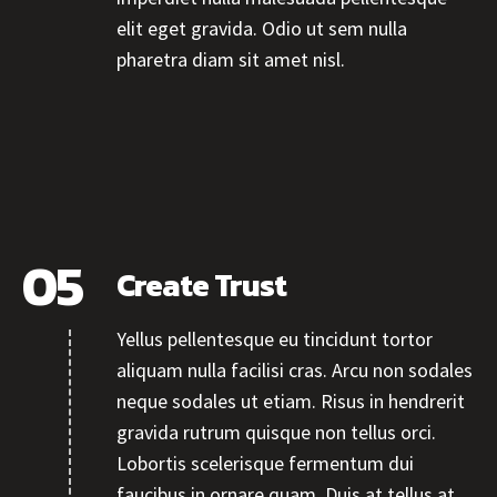
elit eget gravida. Odio ut sem nulla
pharetra diam sit amet nisl.
Create Trust
Yellus pellentesque eu tincidunt tortor
aliquam nulla facilisi cras. Arcu non sodales
neque sodales ut etiam. Risus in hendrerit
gravida rutrum quisque non tellus orci.
Lobortis scelerisque fermentum dui
faucibus in ornare quam. Duis at tellus at.