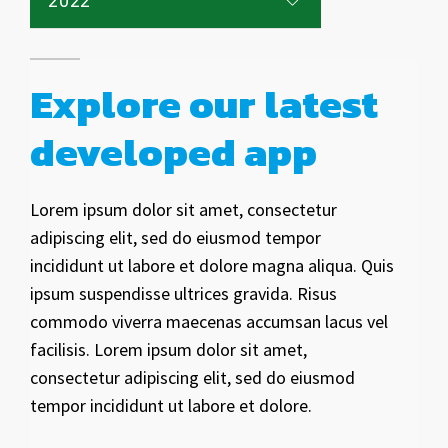
2022
2021
2020
2019
2018
2017
2016
Explore our latest
developed app
Lorem ipsum dolor sit amet, consectetur
adipiscing elit, sed do eiusmod tempor
incididunt ut labore et dolore magna aliqua. Quis
ipsum suspendisse ultrices gravida. Risus
commodo viverra maecenas accumsan lacus vel
facilisis. Lorem ipsum dolor sit amet,
consectetur adipiscing elit, sed do eiusmod
tempor incididunt ut labore et dolore.