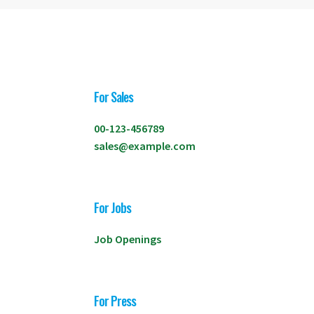
For Sales
00-123-456789
sales@example.com
For Jobs
Job Openings
For Press