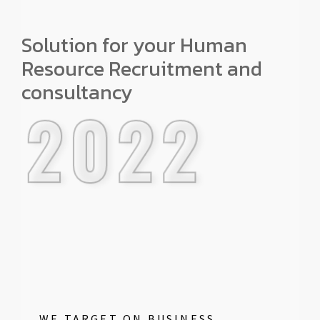
Solution for your Human
Resource Recruitment and
consultancy
2022
WE TARGET ON BUSINESS