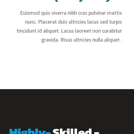
Euismod quis viverra nibh cras pulvinar mattis
nunc. Placerat duis ultricies lacus sed turpis
tincidunt id aliquet. Lacus laoreet non curabitur
gravida. Risus ultricies nulla aliquet .
Highly-
Skilled -