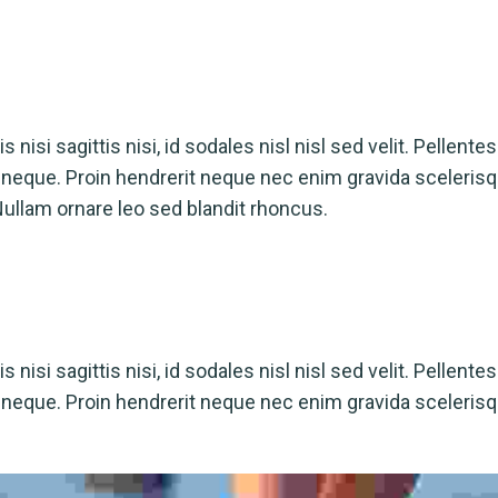
 nisi sagittis nisi, id sodales nisl nisl sed velit. Pellente
nia neque. Proin hendrerit neque nec enim gravida sceleris
Nullam ornare leo sed blandit rhoncus.
 nisi sagittis nisi, id sodales nisl nisl sed velit. Pellente
ia neque. Proin hendrerit neque nec enim gravida scelerisq