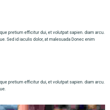
sque pretium efficitur dui, et volutpat sapien. diam arcu.
que. Sed id iaculis dolor, at malesuada Donec enim
sque pretium efficitur dui, et volutpat sapien. diam arcu.
ue.