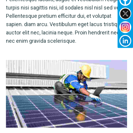
turpis nisi sagittis nisi, id sodales nisl nisl sed velit.
Pellentesque pretium efficitur dui, et volutpat
sapien. diam arcu. Vestibulum eget lacus tristique,
auctor elit nec, lacinia neque. Proin hendrerit neque
nec enim gravida scelerisque.