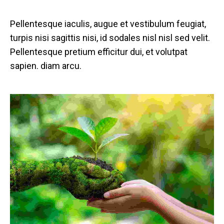
Pellentesque iaculis, augue et vestibulum feugiat,
turpis nisi sagittis nisi, id sodales nisl nisl sed velit.
Pellentesque pretium efficitur dui, et volutpat
sapien. diam arcu.