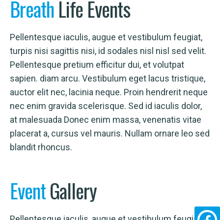
Breath
Life Events
Pellentesque iaculis, augue et vestibulum feugiat,
turpis nisi sagittis nisi, id sodales nisl nisl sed velit.
Pellentesque pretium efficitur dui, et volutpat
sapien. diam arcu. Vestibulum eget lacus tristique,
auctor elit nec, lacinia neque. Proin hendrerit neque
nec enim gravida scelerisque. Sed id iaculis dolor,
at malesuada Donec enim massa, venenatis vitae
placerat a, cursus vel mauris. Nullam ornare leo sed
blandit rhoncus.
Event
Gallery
Pellentesque iaculis, augue et vestibulum feugiat,