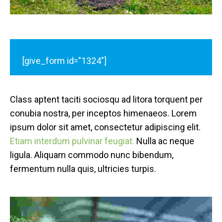
[give_form id="1324"]
Class aptent taciti sociosqu ad litora torquent per
conubia nostra, per inceptos himenaeos. Lorem
ipsum dolor sit amet, consectetur adipiscing elit.
Etiam interdum pulvinar feugiat.
Nulla ac neque
ligula. Aliquam commodo nunc bibendum,
fermentum nulla quis, ultricies turpis.