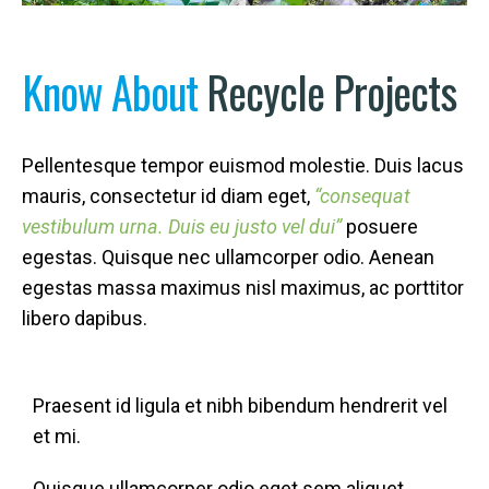
Know
About
Recycle Projects
Pellentesque tempor euismod molestie. Duis lacus
mauris, consectetur id diam eget,
“consequat
vestibulum urna. Duis eu justo vel dui”
posuere
egestas. Quisque nec ullamcorper odio. Aenean
egestas massa maximus nisl maximus, ac porttitor
libero dapibus.
Praesent id ligula et nibh bibendum hendrerit vel
et mi.
Quisque ullamcorper odio eget sem aliquet