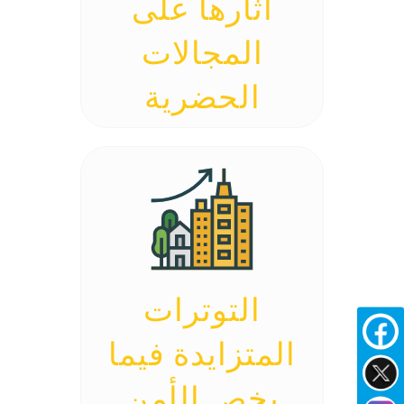
آثارها على
المجالات
الحضرية
التوترات
المتزايدة فيما
يخص الأمن