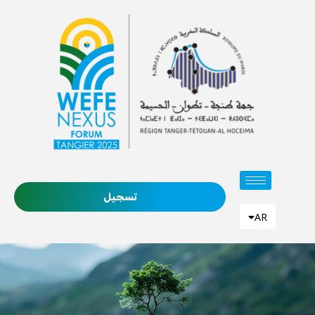
FR
تسجيل
EN
AR